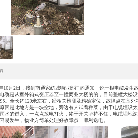
容
23年10月2日，接到南通家纺城物业部门的通知，说一根电缆发
电缆是从室外箱式变压器至一幢商业大楼的的，目前整幢大楼没有
0+1*95。全长约120米左右，经相关检测及精确定位，故障点在
原因是此地方是一块空地，旁边有人试着种菜，由于电缆埋设太
雨水的进入，一点点放电打火，终于开关坚持不住，电缆埋地深
容易发生，物业方简单处理好故障点，顺利送电。